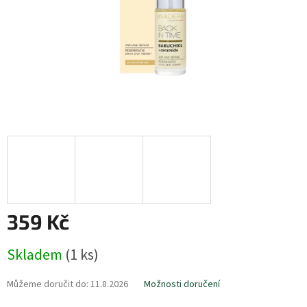
359 Kč
Měrná
Skladem
(1 ks)
cena:
Můžeme doručit do:
11.8.2026
Možnosti doručení