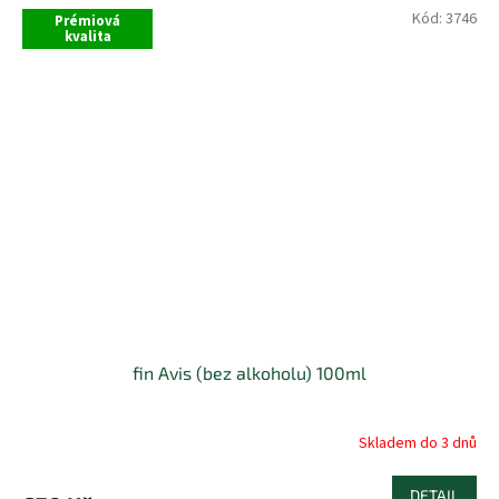
Kód:
3746
Prémiová
kvalita
fin Avis (bez alkoholu) 100ml
Skladem do 3 dnů
DETAIL