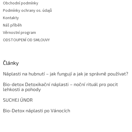
Obchodní podmínky
Podmínky ochrany os. údajů
Kontakty
Náš příběh
Věrnostní program
ODSTOUPENÍ OD SMLOUVY
Články
Náplasti na hubnutí – jak fungují a jak je správně používat?
Bio-detox Detoxikační náplasti – noční rituál pro pocit
lehkosti a pohody
SUCHEJ ÚNOR
Bio-Detox náplasti po Vánocích