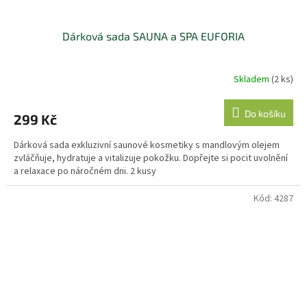
Dárková sada SAUNA a SPA EUFORIA
Skladem
(2 ks)
Do košíku
299 Kč
Dárková sada exkluzivní saunové kosmetiky s mandlovým olejem
zvláčňuje, hydratuje a vitalizuje pokožku. Dopřejte si pocit uvolnění
a relaxace po náročném dni. 2 kusy
Kód:
4287