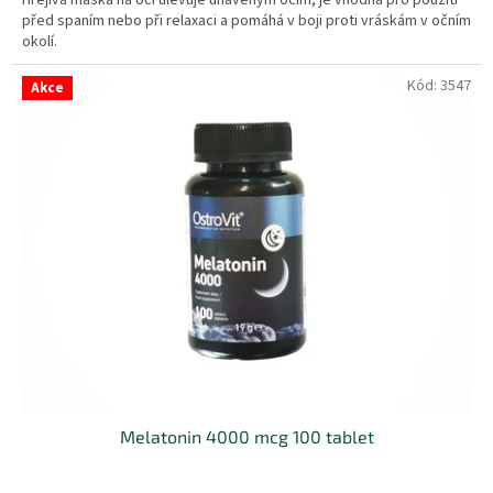
před spaním nebo při relaxaci a pomáhá v boji proti vráskám v očním
okolí.
Kód:
3547
Akce
Melatonin 4000 mcg 100 tablet