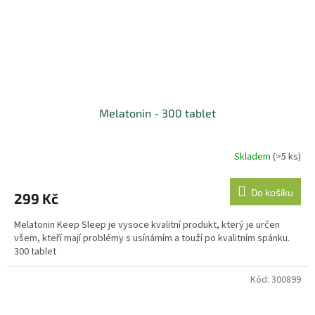
Melatonin - 300 tablet
Skladem
(>5 ks)
Do košíku
299 Kč
Melatonin Keep Sleep je vysoce kvalitní produkt, který je určen
všem, kteří mají problémy s usínámím a touží po kvalitním spánku.
300 tablet
Kód:
300899