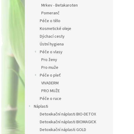
Mrkev - Betakaroten
Pomeranč
Péče o tělo
Kosmetické oleje
Dýchací cesty
Ústní hygiena
Péče o vlasy
Pro ženy
Pro muže
Péče o pleť
VIVADERM
PRO MUŽE
Péče o ruce
Náplasti
Detoxikační náplasti BIO-DETOX
Detoxikační náplasti BIOMAGICK
Detoxikační náplasti GOLD