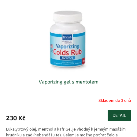
Vaporizing gel s mentolem
Skladem do 3 dnů
DETAIL
230 Kč
Eukalyptový olej, menthol a kafr Gel je vhodný k jemným masážím
hrudníku a zad (nebandážujte). Gelem je možno potírat čelo a