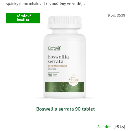
spánky nebo inhalovat rozpuštěný ve vodě,...
Kód:
3538
Prémiová
kvalita
Boswellia serrata 90 tablet
Skladem
(>5 ks)