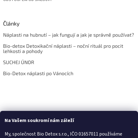
Články
Náplasti na hubnutí – jak fungují a jak je správně používat?
Bio-detox Detoxikační náplasti – noční rituál pro pocit
lehkosti a pohody
SUCHEJ ÚNOR
Bio-Detox náplasti po Vánocích
Na Vašem soukromí nám záleží
My, společnost Bio Detox s.r.o., IČO 01657011 používáme