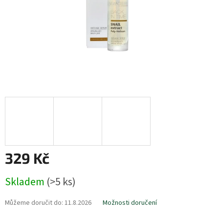
329 Kč
Měrná
Skladem
(>5 ks)
cena:
Můžeme doručit do:
11.8.2026
Možnosti doručení