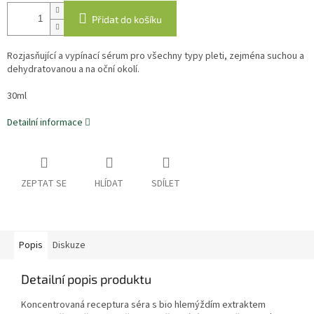
Přidat do košíku
Rozjasňující a vypínací sérum pro všechny typy pleti, zejména suchou a
dehydratovanou a na oční okolí.
30ml
Detailní informace
ZEPTAT SE
HLÍDAT
SDÍLET
Popis
Diskuze
Detailní popis produktu
Koncentrovaná receptura séra s bio hlemýždím extraktem