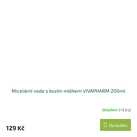
Micelární voda s kozím mlékem VIVAPHARM 200ml
Skladem
(>5 ks)
Do košíku
129 Kč