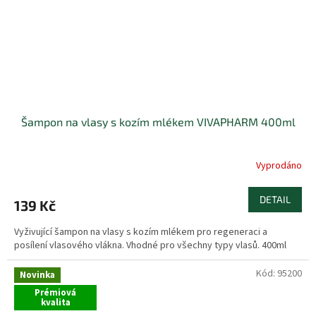
Šampon na vlasy s kozím mlékem VIVAPHARM 400ml
Vyprodáno
DETAIL
139 Kč
Vyživující šampon na vlasy s kozím mlékem pro regeneraci a
posílení vlasového vlákna. Vhodné pro všechny typy vlasů. 400ml
Kód:
95200
Novinka
Prémiová
kvalita