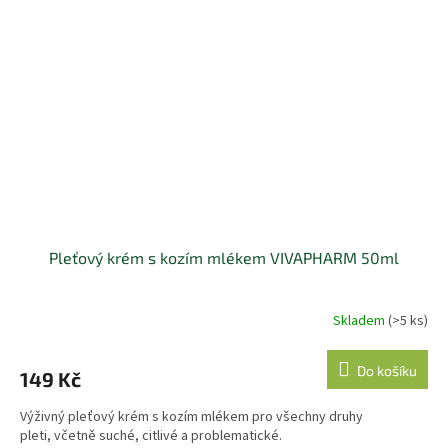
Pleťový krém s kozím mlékem VIVAPHARM 50ml
Skladem
(>5 ks)
Do košíku
149 Kč
Výživný pleťový krém s kozím mlékem pro všechny druhy
pleti, včetně suché, citlivé a problematické.