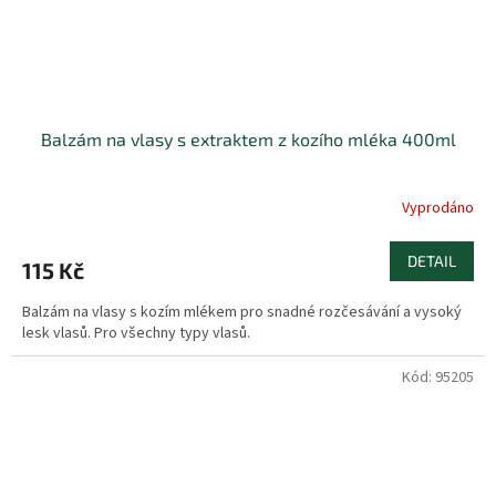
Balzám na vlasy s extraktem z kozího mléka 400ml
Vyprodáno
DETAIL
115 Kč
Balzám na vlasy s kozím mlékem pro snadné rozčesávání a vysoký
lesk vlasů. Pro všechny typy vlasů.
Kód:
95205