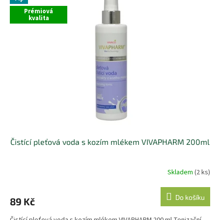
Prémiová
kvalita
Čistící pleťová voda s kozím mlékem VIVAPHARM 200ml
Skladem
(2 ks)
Do košíku
89 Kč
Čistící pleťová voda s kozím mlékem VIVAPHARM 200 ml Tonizační