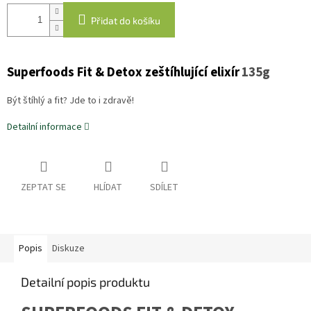
Přidat do košíku
Superfoods Fit & Detox zeštíhlující elixír
135g
Být štíhlý a fit? Jde to i zdravě!
Detailní informace
ZEPTAT SE
HLÍDAT
SDÍLET
Popis
Diskuze
Detailní popis produktu