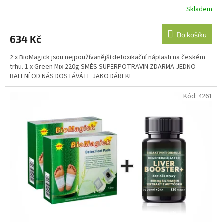
Skladem
Do košíku
634 Kč
2 x BioMagick jsou nejpoužívanější detoxikační náplasti na českém
trhu. 1 x Green Mix 220g SMĚS SUPERPOTRAVIN ZDARMA JEDNO
BALENÍ OD NÁS DOSTÁVÁTE JAKO DÁREK!
Kód:
4261