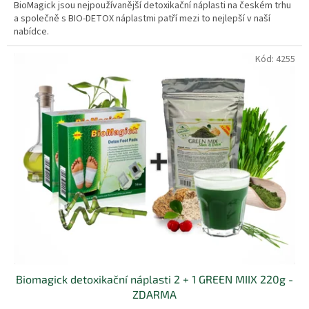
BioMagick jsou nejpoužívanější detoxikační náplasti na českém trhu
a společně s BIO-DETOX náplastmi patří mezi to nejlepší v naší
nabídce.
Kód:
4255
Biomagick detoxikační náplasti 2 + 1 GREEN MIIX 220g -
ZDARMA