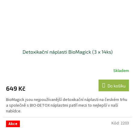
Detoxikační náplasti BioMagick (3 x 14ks)
Skladem
Do košíku
649 Kč
BioMagick jsou nejpoužívanější detoxikační náplasti na českém trhu
a společně s BIO-DETOX náplastmi patří mezi to nejlepší v naší
nabídce.
Kód:
2203
Akce