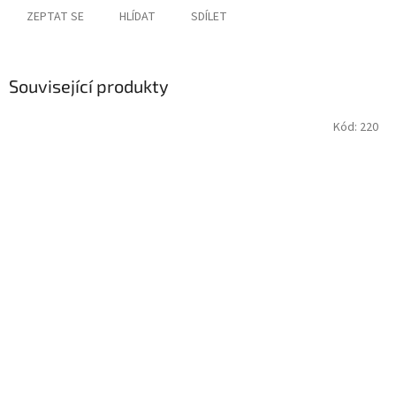
ZEPTAT SE
HLÍDAT
SDÍLET
Související produkty
Kód:
220