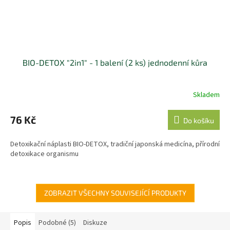
BIO-DETOX "2in1" - 1 balení (2 ks) jednodenní kůra
Skladem
76 Kč
Do košíku
Detoxikační náplasti BIO-DETOX, tradiční japonská medicína, přírodní
detoxikace organismu
ZOBRAZIT VŠECHNY SOUVISEJÍCÍ PRODUKTY
Popis
Podobné (5)
Diskuze