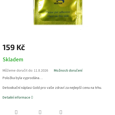
159 Kč
Měrná
Skladem
cena:
Můžeme doručit do:
11.8.2026
Možnosti doručení
Položka byla vyprodána…
Detoxikační náplasi Gold pro vaše zdraví za nejlepší cenu na trhu.
Detailní informace