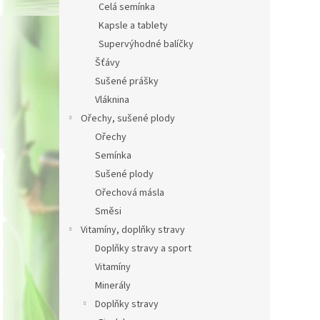
Celá semínka
Kapsle a tablety
Supervýhodné balíčky
Šťávy
Sušené prášky
Vláknina
Ořechy, sušené plody
Ořechy
Semínka
Sušené plody
Ořechová másla
Směsi
Vitamíny, doplňky stravy
Doplňky stravy a sport
Vitamíny
Minerály
Doplňky stravy