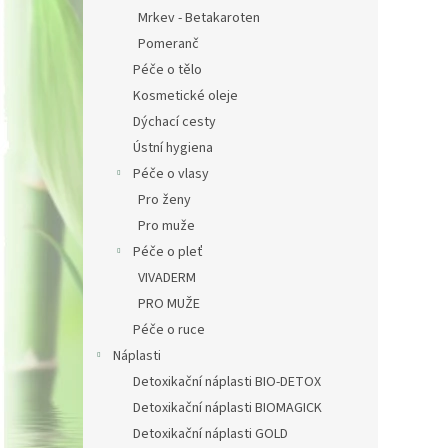
Mrkev - Betakaroten
Pomeranč
Péče o tělo
Kosmetické oleje
Dýchací cesty
Ústní hygiena
Péče o vlasy
Pro ženy
Pro muže
Péče o pleť
VIVADERM
PRO MUŽE
Péče o ruce
Náplasti
Detoxikační náplasti BIO-DETOX
Detoxikační náplasti BIOMAGICK
Detoxikační náplasti GOLD