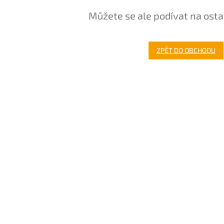
Můžete se ale podívat na osta
ZPĚT DO OBCHODU