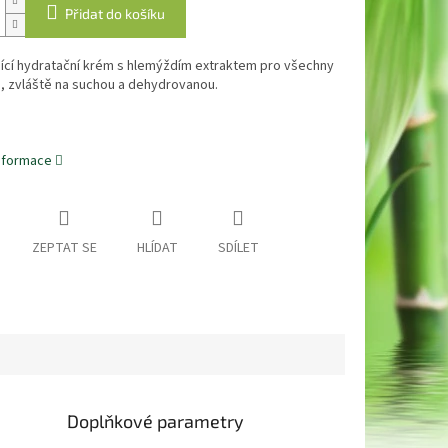
Přidat do košíku
jící hydratační krém s hlemýždím extraktem pro všechny
i, zvláště na suchou a dehydrovanou.
informace
ZEPTAT SE
HLÍDAT
SDÍLET
Doplňkové parametry