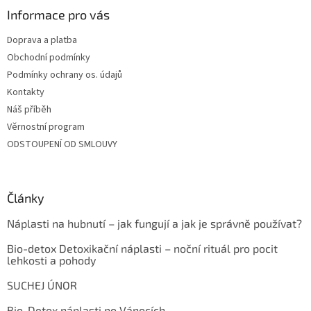
Informace pro vás
Doprava a platba
Obchodní podmínky
Podmínky ochrany os. údajů
Kontakty
Náš příběh
Věrnostní program
ODSTOUPENÍ OD SMLOUVY
Články
Náplasti na hubnutí – jak fungují a jak je správně používat?
Bio-detox Detoxikační náplasti – noční rituál pro pocit
lehkosti a pohody
SUCHEJ ÚNOR
Bio-Detox náplasti po Vánocích