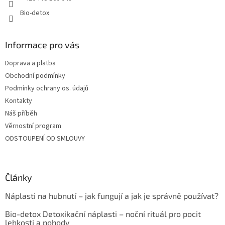
Bio-detox
Informace pro vás
Doprava a platba
Obchodní podmínky
Podmínky ochrany os. údajů
Kontakty
Náš příběh
Věrnostní program
ODSTOUPENÍ OD SMLOUVY
Články
Náplasti na hubnutí – jak fungují a jak je správně používat?
Bio-detox Detoxikační náplasti – noční rituál pro pocit
lehkosti a pohody