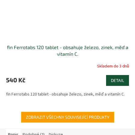
fin Ferrotabs 120 tablet - obsahuje železo, zinek, měď a
vitamín C.
Skladem do 3 dnů
540 Kč
DETAIL
fin Ferrotabs 120 tablet - obsahuje železo, zinek, měď a vitamín C.
ZOBRAZIT VŠECHNY SOUVISEJÍCÍ PRODUKTY
Popis
Podobné (2)
Diskuze