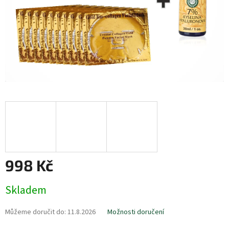
998 Kč
Měrná
Skladem
cena:
Můžeme doručit do:
11.8.2026
Možnosti doručení