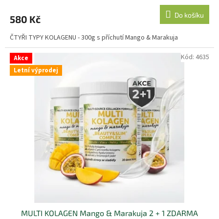
Do košíku
580 Kč
ČTYŘI TYPY KOLAGENU - 300g s příchutí Mango & Marakuja
Kód:
4635
Akce
Letní výprodej
MULTI KOLAGEN Mango & Marakuja 2 + 1 ZDARMA