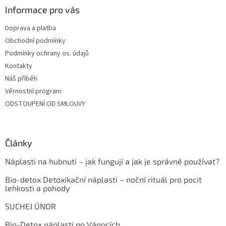
Informace pro vás
Doprava a platba
Obchodní podmínky
Podmínky ochrany os. údajů
Kontakty
Náš příběh
Věrnostní program
ODSTOUPENÍ OD SMLOUVY
Články
Náplasti na hubnutí – jak fungují a jak je správně používat?
Bio-detox Detoxikační náplasti – noční rituál pro pocit
lehkosti a pohody
SUCHEJ ÚNOR
Bio-Detox náplasti po Vánocích