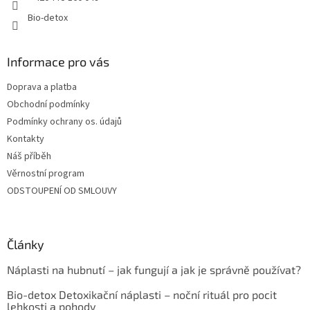
Bio-detox
Informace pro vás
Doprava a platba
Obchodní podmínky
Podmínky ochrany os. údajů
Kontakty
Náš příběh
Věrnostní program
ODSTOUPENÍ OD SMLOUVY
Články
Náplasti na hubnutí – jak fungují a jak je správně používat?
Bio-detox Detoxikační náplasti – noční rituál pro pocit
lehkosti a pohody