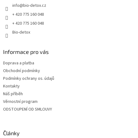
info
@
bio-detox.cz
í
+ 420 775 160 048
+ 420 775 160 048
Bio-detox
Informace pro vás
Doprava a platba
Obchodní podmínky
Podmínky ochrany os. údajů
Kontakty
Náš příběh
Věrnostní program
ODSTOUPENÍ OD SMLOUVY
Články