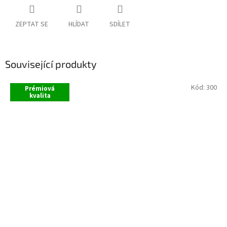
ZEPTAT SE
HLÍDAT
SDÍLET
Související produkty
Kód:
300
Prémiová
kvalita