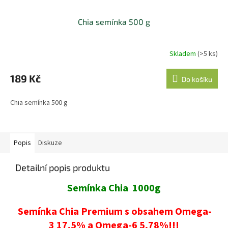
Chia semínka 500 g
Skladem
(>5 ks)
189 Kč
Do košíku
Chia semínka 500 g
Popis
Diskuze
Detailní popis produktu
Semínka Chia 1000g
Semínka Chia Premium s obsahem Omega-
3 17,5% a Omega-6 5,78%!!!