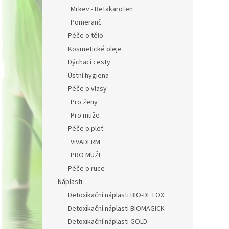
Mrkev - Betakaroten
Pomeranč
Péče o tělo
Kosmetické oleje
Dýchací cesty
Ústní hygiena
Péče o vlasy
Pro ženy
Pro muže
Péče o pleť
VIVADERM
PRO MUŽE
Péče o ruce
Náplasti
Detoxikační náplasti BIO-DETOX
Detoxikační náplasti BIOMAGICK
Detoxikační náplasti GOLD