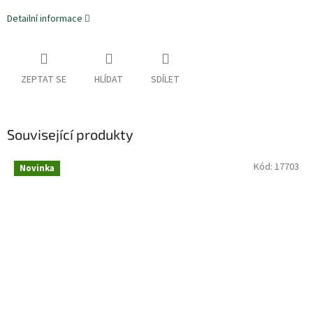
Detailní informace
ZEPTAT SE
HLÍDAT
SDÍLET
Související produkty
Kód:
17703
Novinka