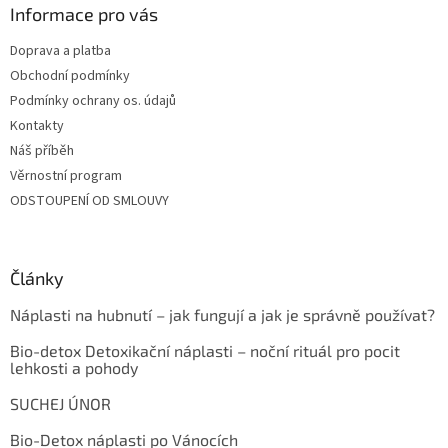
Informace pro vás
Doprava a platba
Obchodní podmínky
Podmínky ochrany os. údajů
Kontakty
Náš příběh
Věrnostní program
ODSTOUPENÍ OD SMLOUVY
Články
Náplasti na hubnutí – jak fungují a jak je správně používat?
Bio-detox Detoxikační náplasti – noční rituál pro pocit
lehkosti a pohody
SUCHEJ ÚNOR
Bio-Detox náplasti po Vánocích