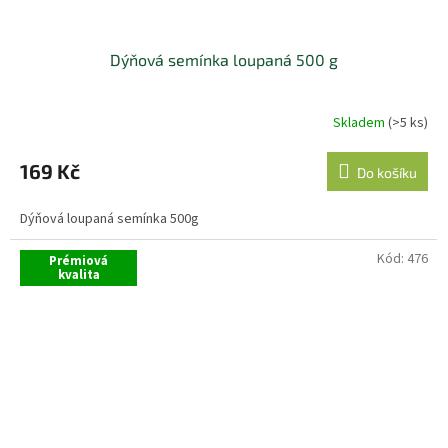
Dýňová semínka loupaná 500 g
Skladem
(>5 ks)
169 Kč
Do košíku
Dýňová loupaná semínka 500g
Kód:
476
Prémiová
kvalita