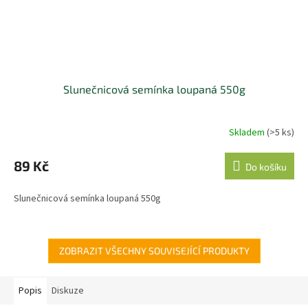
Slunečnicová semínka loupaná 550g
Skladem
(>5 ks)
89 Kč
Do košíku
Slunečnicová semínka loupaná 550g
ZOBRAZIT VŠECHNY SOUVISEJÍCÍ PRODUKTY
Popis
Diskuze