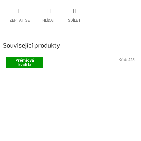
ZEPTAT SE
HLÍDAT
SDÍLET
Související produkty
Kód:
423
Prémiová
kvalita