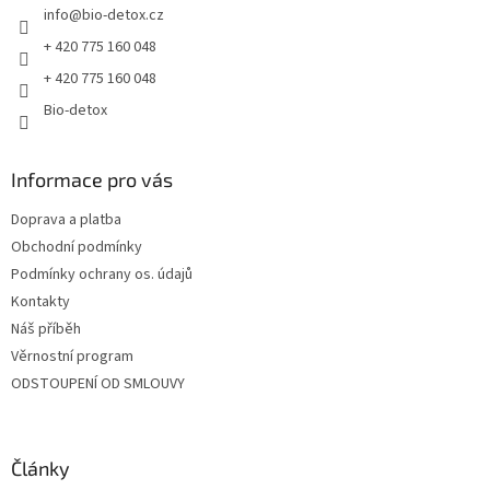
info
@
bio-detox.cz
í
+ 420 775 160 048
+ 420 775 160 048
Bio-detox
Informace pro vás
Doprava a platba
Obchodní podmínky
Podmínky ochrany os. údajů
Kontakty
Náš příběh
Věrnostní program
ODSTOUPENÍ OD SMLOUVY
Články