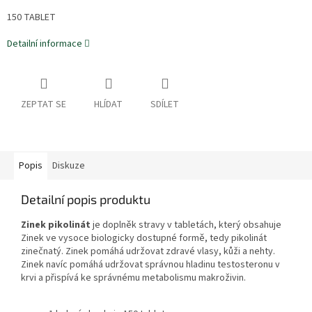
150 TABLET
Detailní informace
ZEPTAT SE
HLÍDAT
SDÍLET
Popis
Diskuze
Detailní popis produktu
Zinek pikolinát
je doplněk stravy v tabletách, který obsahuje
Zinek ve vysoce biologicky dostupné formě, tedy pikolinát
zinečnatý.
Zinek pomáhá udržovat zdravé vlasy, kůži a nehty.
Zinek navíc pomáhá udržovat správnou hladinu testosteronu v
krvi a přispívá ke správnému metabolismu makroživin.