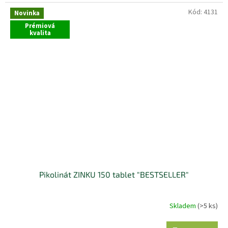
Kód:
4131
Novinka
Prémiová
kvalita
Pikolinát ZINKU 150 tablet "BESTSELLER"
Skladem
(>5 ks)