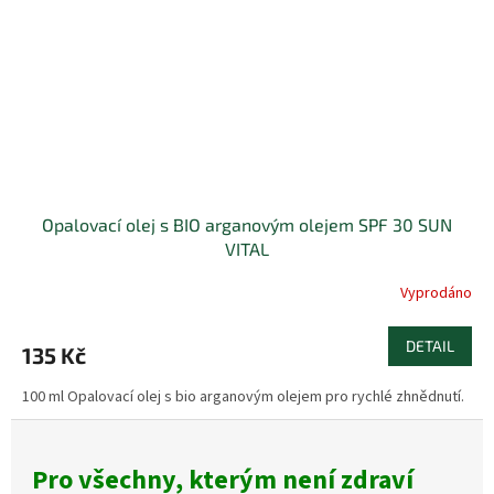
Opalovací olej s BIO arganovým olejem SPF 30 SUN
VITAL
Vyprodáno
DETAIL
135 Kč
100 ml Opalovací olej s bio arganovým olejem pro rychlé zhnědnutí.
Pro všechny, kterým není zdraví