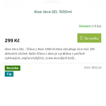
Aloe Vera GEL 1000ml
Skladem
(>5 ks)
Do košíku
299 Kč
Aloe Vera GEL - šťáva z Aloe 1000 ml Aloe obsahuje více než 200
aktivních složek. Naše šťáva z aloe je vyráběna z pečlivě
vybíraných, nejčerstvějších, zcela dozrálých listů...
Kód:
950124
Novinka
Tip