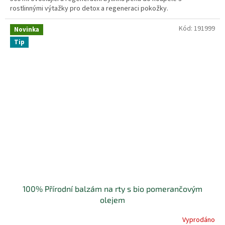
rostlinnými výtažky pro detox a regeneraci pokožky.
Kód:
191999
Novinka
Tip
100% Přírodní balzám na rty s bio pomerančovým
olejem
Vyprodáno