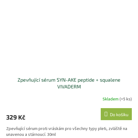
Zpevňující sérum SYN-AKE peptide + squalene
VIVADERM
Skladem
(>5 ks)
Do košíku
329 Kč
Zpevňující sérum proti vráskám pro všechny typy pleti, zvláště na
unavenou a stárnoucí. 30ml