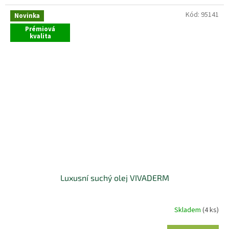
Kód:
95141
Novinka
Prémiová
kvalita
Luxusní suchý olej VIVADERM
Skladem
(4 ks)