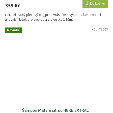
Do košíku
339 Kč
Luxusní suchý pleťový olej proti vráskám s vysokou koncentrací
aktivních látek pro suchou a zralou pleť. 30ml
Kód:
73007
Novinka
Šampon Máta a citrus HERB EXTRACT