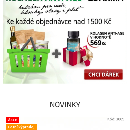
NOVINKY
Kód:
3009
Akce
Letní výprodej