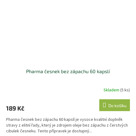
Pharma česnek bez zápachu 60 kapslí
Skladem
(5 ks)
Do košíku
189 Kč
Pharma česnek bez zápachu 60 kapslí je vysoce kvalitní doplněk
stravy z elitní řady, který je zdrojem oleje bez zápachu z čerstvých
cibulek česneku. Tento přípravek je dostupný...