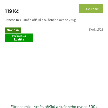
Do košíku
119 Kč
Fitness mix - směs oříšků a sušeného ovoce 250g
Kód:
1523
Novinka
Prémiová
kvalita
Fitness mix - směs oříšků a sušeného ovoce 500g