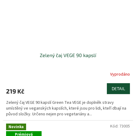
Zelený čaj VEGE 90 kapslí
Vyprodáno
DETAIL
219 Kč
Zelený čaj VEGE 90 kapslí Green Tea VEGE je doplněk stravy
umístěný ve veganských kapslích, které jsou pro lidi, kteří dbají na
původ složky. Určeno nejen pro vegetariány a...
Kód:
73005
Novinka
Prémiová