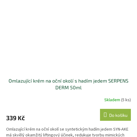
Omlazující krém na oční okolí s hadím jedem SERPENS
DERM 50ml
Skladem
(5 ks)
Do košíku
339 Kč
Omlazující krém na oční okolí se syntetickým hadím jedem SYN-AKE
má skvělý okamžitý liftingový účinek, redukuje tvorbu mimických