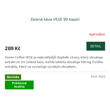
Zelená káva VEGE 90 kapslí
Vyprodáno
DETAIL
289 Kč
Green Coffee VEGE je nejkvalitnější doplněk stravy, který obsahuje
extrakt ze zrn Zelené kávy. Každá tableta obsahuje 500 mg čistého
extraktu, který se vyznačuje vysokým obsahem...
Kód:
3616
Novinka
Prémiová
kvalita