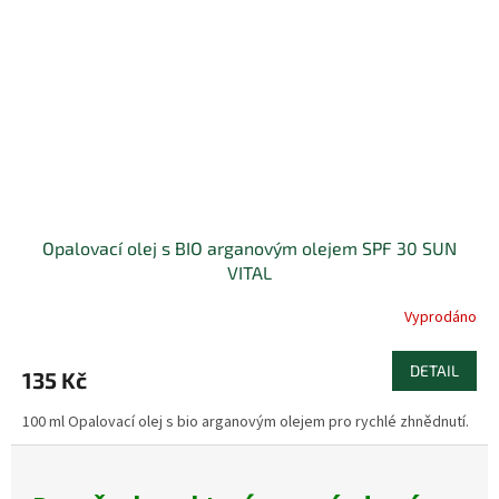
Opalovací olej s BIO arganovým olejem SPF 30 SUN
VITAL
Vyprodáno
DETAIL
135 Kč
100 ml Opalovací olej s bio arganovým olejem pro rychlé zhnědnutí.