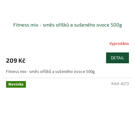
Fitness mix - směs oříšků a sušeného ovoce 500g
Vyprodáno
DETAIL
209 Kč
Fitness mix - směs oříšků a sušeného ovoce 500g
Kód:
4272
Novinka