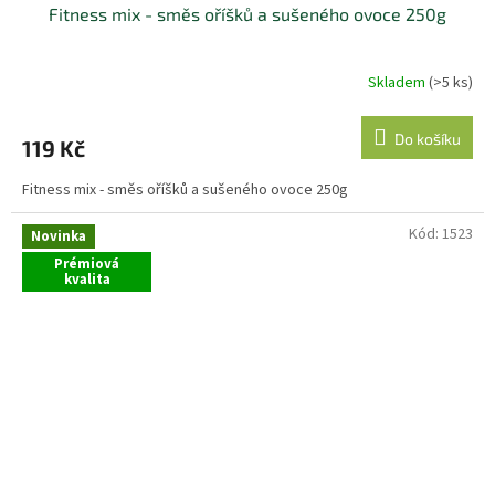
Fitness mix - směs oříšků a sušeného ovoce 250g
Skladem
(>5 ks)
Do košíku
119 Kč
Fitness mix - směs oříšků a sušeného ovoce 250g
Kód:
1523
Novinka
Prémiová
kvalita