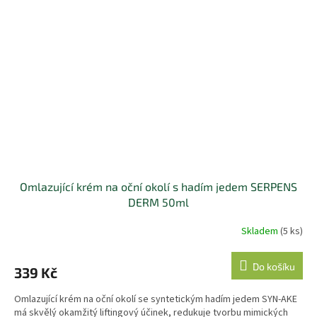
Omlazující krém na oční okolí s hadím jedem SERPENS
DERM 50ml
Skladem
(5 ks)
Do košíku
339 Kč
Omlazující krém na oční okolí se syntetickým hadím jedem SYN-AKE
má skvělý okamžitý liftingový účinek, redukuje tvorbu mimických