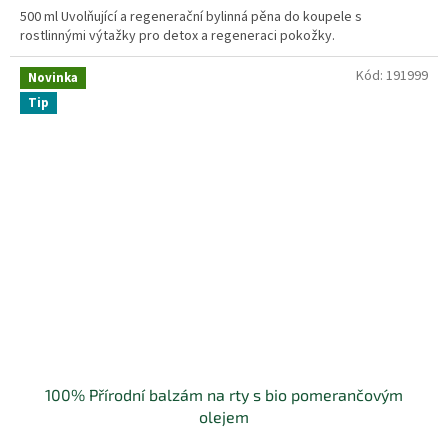
500 ml Uvolňující a regenerační bylinná pěna do koupele s
rostlinnými výtažky pro detox a regeneraci pokožky.
Kód:
191999
Novinka
Tip
100% Přírodní balzám na rty s bio pomerančovým
olejem