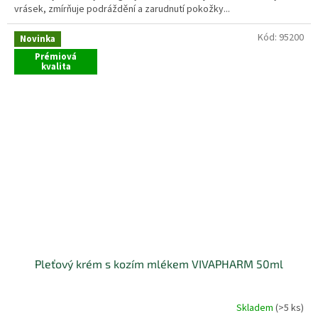
vrásek, zmírňuje podráždění a zarudnutí pokožky...
Kód:
95200
Novinka
Prémiová
kvalita
Pleťový krém s kozím mlékem VIVAPHARM 50ml
Skladem
(>5 ks)