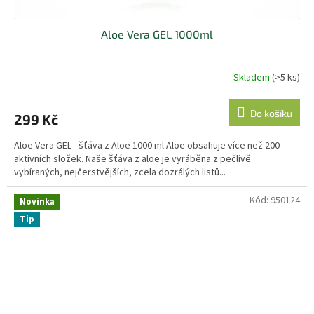
Aloe Vera GEL 1000ml
Skladem
(>5 ks)
Do košíku
299 Kč
Aloe Vera GEL - šťáva z Aloe 1000 ml Aloe obsahuje více než 200
aktivních složek. Naše šťáva z aloe je vyráběna z pečlivě
vybíraných, nejčerstvějších, zcela dozrálých listů...
Kód:
950124
Novinka
Tip