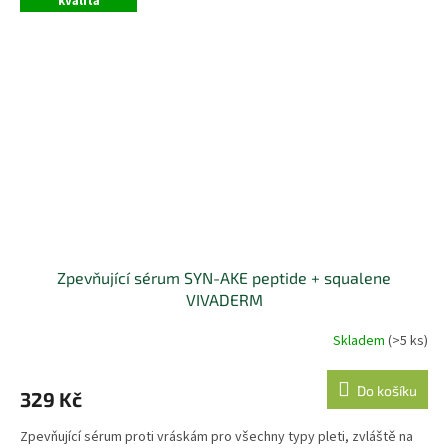
kvalita
Zpevňující sérum SYN-AKE peptide + squalene
VIVADERM
Skladem
(>5 ks)
Do košíku
329 Kč
Zpevňující sérum proti vráskám pro všechny typy pleti, zvláště na