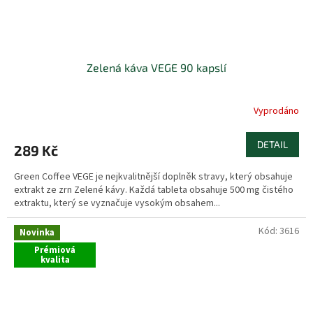
Zelená káva VEGE 90 kapslí
Vyprodáno
DETAIL
289 Kč
Green Coffee VEGE je nejkvalitnější doplněk stravy, který obsahuje
extrakt ze zrn Zelené kávy. Každá tableta obsahuje 500 mg čistého
extraktu, který se vyznačuje vysokým obsahem...
Kód:
3616
Novinka
Prémiová
kvalita