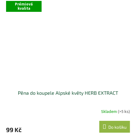
Prémiová
kvalita
Pěna do koupele Alpské květy HERB EXTRACT
Skladem
(>5 ks)
Do košíku
99 Kč