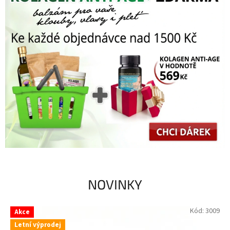
NOVINKY
Kód:
3009
Akce
Letní výprodej