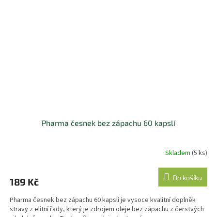
Pharma česnek bez zápachu 60 kapslí
Skladem
(5 ks)
Do košíku
189 Kč
Pharma česnek bez zápachu 60 kapslí je vysoce kvalitní doplněk
stravy z elitní řady, který je zdrojem oleje bez zápachu z čerstvých